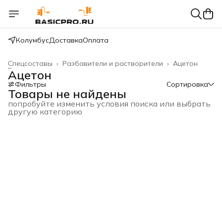
Колумбус
Доставка
Оплата
Спецсоставы
›
Разбавители и растворители
›
Ацетон
Главная
›
Ацетон
Фильтры
Сортировка
Товары не найдены
попробуйте изменить условия поиска или выбрать
другую категорию