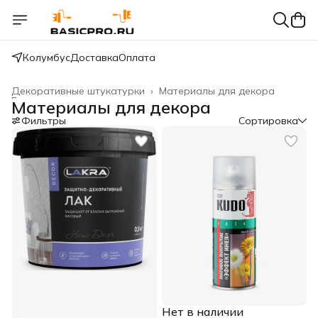
Колумбус
Доставка
Оплата
Декоративные штукатурки
›
Материалы для декора
Главная
›
Материалы для декора
Фильтры
Сортировка
Нет в наличии