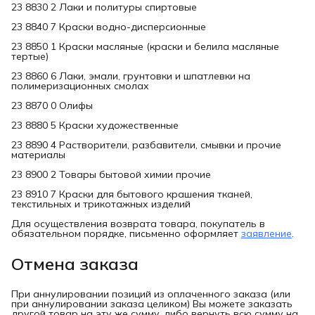
23 8830 2 Лаки и политуры спиртовые
23 8840 7 Краски водно-дисперсионные
23 8850 1 Краски масляные (краски и белила масляные
тертые)
23 8860 6 Лаки, эмали, грунтовки и шпатлевки на
полимеризационных смолах
23 8870 0 Олифы
23 8880 5 Краски художественные
23 8890 4 Растворители, разбавители, смывки и прочие
материалы
23 8900 2 Товары бытовой химии прочие
23 8910 7 Краски для бытового крашения тканей,
текстильных и трикотажных изделий
Для осуществления возврата товара, покупатель в
обязательном порядке, письменно оформляет
заявление
.
Отмена заказа
При аннулировании позиций из оплаченного заказа (или
при аннулировании заказа целиком) Вы можете заказать
другой товар на эту же сумму, либо вернуть всю сумму на