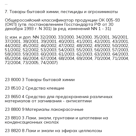
...
7. Товары бытовой химии, пестициды и агрохимикаты
Общероссийский классификатор продукции ОК 005-93
(ОКП) (утв. постановлением Госстандарта РФ от 30
декабря 1993 г. N 301) (в ред. изменений NN 1 - 31)
(с изм. и доп. NN 32/2000, 33/2000, 34/2000, 35/2001, 36/2001,
37/2001, 38/2001, 39/2001, 40/2001, 41/2001, 42/2001, 43/2001,
44/2002, 45/2002, 46/2002, 47/2002, 48/2002, 49/2002, 50/2002,
51/2002, 52/2002, 53/2003, 54/2003, 55/2003, 56/2003, 57/2003,
58/2003, 59/2003, 60/2003, 61/2003, 62/2003, 63/2003, 64/2003,
65/2004, 66/2004, 67/2004, 68/2004, 69/2004, 70/2004, 71/2004,
72/2004, 73/2005, 74/2007)
23 8000 3 Товары бытовой химии
23 8510 2 Средства клеящие
23 8650 4 Средства для предохранения различных
материалов от загнивания - антисептики
23 8800 9 Материалы лакокрасочные
23 8810 3 Лаки, эмали, грунтовки и шпатлевки на
конденсационных смолах
23 8820 8 Лаки и эмали на эфирах целлюлозы