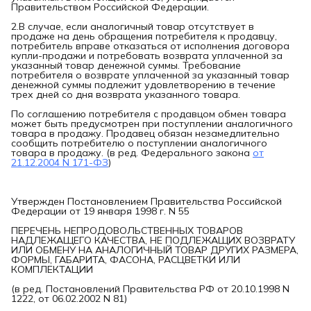
Правительством Российской Федерации.
2.В случае, если аналогичный товар отсутствует в
продаже на день обращения потребителя к продавцу,
потребитель вправе отказаться от исполнения договора
купли-продажи и потребовать возврата уплаченной за
указанный товар денежной суммы. Требование
потребителя о возврате уплаченной за указанный товар
денежной суммы подлежит удовлетворению в течение
трех дней со дня возврата указанного товара.
По соглашению потребителя с продавцом обмен товара
может быть предусмотрен при поступлении аналогичного
товара в продажу. Продавец обязан незамедлительно
сообщить потребителю о поступлении аналогичного
товара в продажу. (в ред. Федерального закона
от
21.12.2004 N 171-ФЗ
)
Утвержден Постановлением Правительства Российской
Федерации от 19 января 1998 г. N 55
ПЕРЕЧЕНЬ НЕПРОДОВОЛЬСТВЕННЫХ ТОВАРОВ
НАДЛЕЖАЩЕГО КАЧЕСТВА, НЕ ПОДЛЕЖАЩИХ ВОЗВРАТУ
ИЛИ ОБМЕНУ НА АНАЛОГИЧНЫЙ ТОВАР ДРУГИХ РАЗМЕРА,
ФОРМЫ, ГАБАРИТА, ФАСОНА, РАСЦВЕТКИ ИЛИ
КОМПЛЕКТАЦИИ
(в ред. Постановлений Правительства РФ от 20.10.1998 N
1222, от 06.02.2002 N 81)