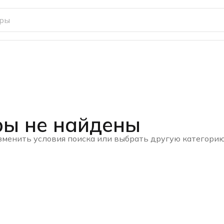
ры не найдены
зменить условия поиска или выбрать другую категори