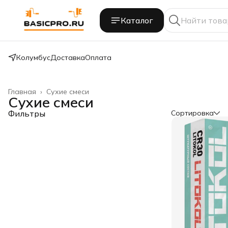
Каталог
Колумбус
Доставка
Оплата
Главная
›
Сухие смеси
Сухие смеси
Фильтры
Сортировка