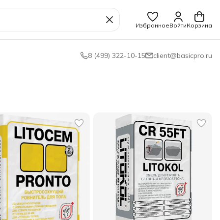
Избранное
Войти
Корзина
8 (499) 322-10-15
client@basicpro.ru