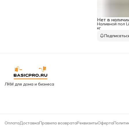
Нет в наличи
Наливной пол Lit
кг
Подписатьс
ЛКМ для дома и бизнеса
Оплата
Доставка
Правила возврата
Реквизиты
Оферта
Полити