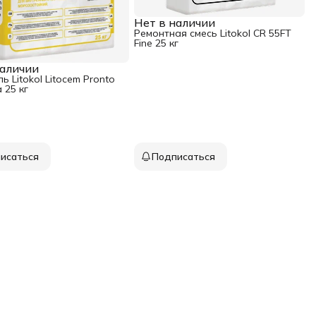
Нет в наличии
Ремонтная смесь Litokol CR 55FT
Fine 25 кг
наличии
ь Litokol Litocem Pronto
 25 кг
исаться
Подписаться