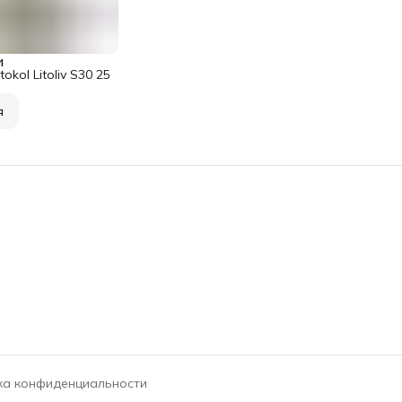
и
okol Litoliv S30 25
я
ка конфиденциальности