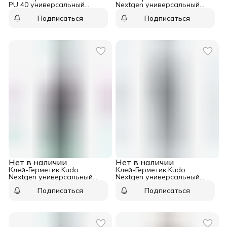
PU 40 универсальный
Nextgen универсальный
полиуретановый RAL 7004
шовный серый 600 мл
Подписаться
Подписаться
серый 600 мл
Нет в наличии
Нет в наличии
Клей-Герметик Kudo
Клей-Герметик Kudo
Nextgen универсальный
Nextgen универсальный
шовный серый 280 мл
шовный белый 600 мл
Подписаться
Подписаться