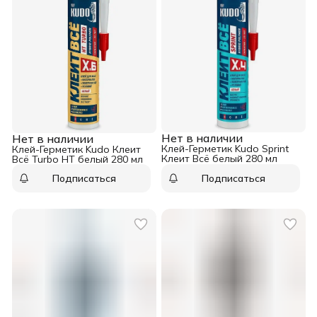
Нет в наличии
Нет в наличии
Клей-Герметик Kudo Sprint
Клей-Герметик Kudo Клеит
Клеит Всё белый 280 мл
Всё Turbo HT белый 280 мл
Подписаться
Подписаться