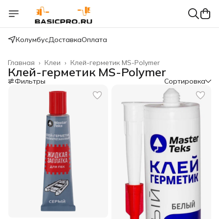
Колумбус
Доставка
Оплата
Главная
›
Клеи
›
Клей-герметик MS-Polymer
Клей-герметик MS-Polymer
Фильтры
Сортировка