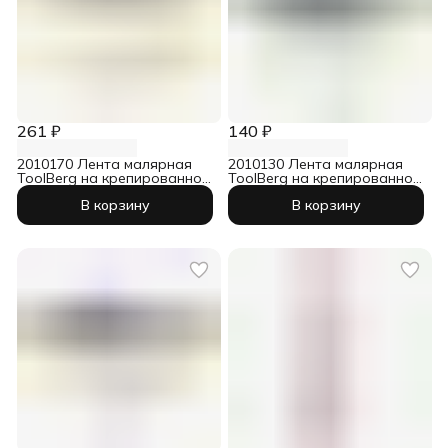
261 ₽
140 ₽
2010170 Лента малярная
2010130 Лента малярная
ToolBerg на крепированной
ToolBerg на крепированной
бумаге 50 мм х 50 м
бумаге 25 мм х 50 м
В корзину
В корзину