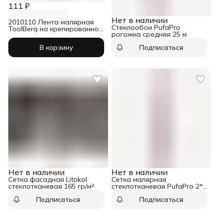
111 ₽
Нет в наличии
2010110 Лента малярная
Стеклообои PufaPro
ToolBerg на крепированной
рогожка средняя 25 м
бумаге 19 мм х 50 м
В корзину
Подписаться
Нет в наличии
Нет в наличии
Сетка фасадная Litokol
Сетка малярная
стеклотканевая 165 гр/м²
стеклотканевая PufaPro 2*2
мм 50 г/м2 50 м
Подписаться
Подписаться