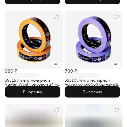
980 ₽
780 ₽
59315 Лента малярная
59310 Лента малярная
Vaiven Washi рисовая 24 мм
Vaiven со слабой адгезией
х 45 м
24 мм х 45 м
В корзину
В корзину