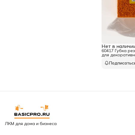
Нет в наличи
60417 Губка рез
для декоратив
110х160х60 мм
Подписатьс
ЛКМ для дома и бизнеса