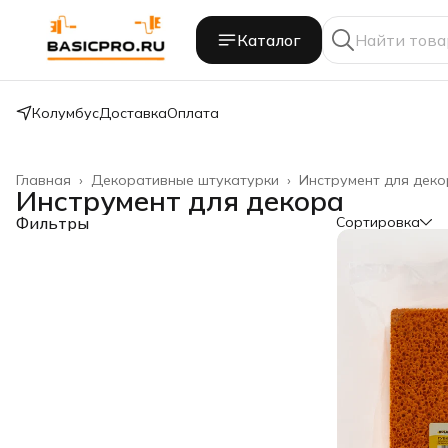
Каталог
Колумбус
Доставка
Оплата
Главная
›
Декоративные штукатурки
›
Инструмент для дек
Инструмент для декора
Фильтры
Сортировка