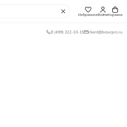
Избранное
Войти
Корзина
8 (499) 322-10-15
client@basicpro.ru