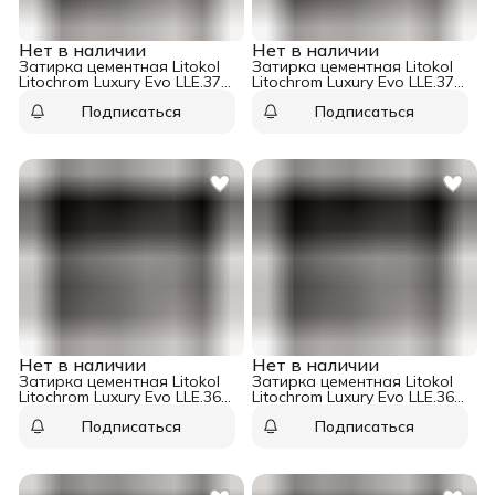
Нет в наличии
Нет в наличии
Затирка цементная Litokol
Затирка цементная Litokol
Litochrom Luxury Evo LLE.375
Litochrom Luxury Evo LLE.370
турмалин 2 кг
небесно-голубой 2 кг
Подписаться
Подписаться
Нет в наличии
Нет в наличии
Затирка цементная Litokol
Затирка цементная Litokol
Litochrom Luxury Evo LLE.365
Litochrom Luxury Evo LLE.360
лазурно-серый 2 кг
сизый 2 кг
Подписаться
Подписаться