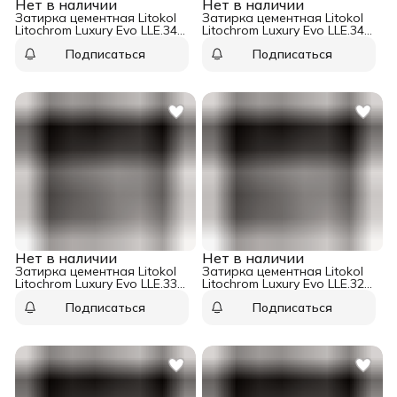
Нет в наличии
Нет в наличии
Затирка цементная Litokol
Затирка цементная Litokol
Litochrom Luxury Evo LLE.345
Litochrom Luxury Evo LLE.340
сливовый 2 кг
красное дерево 2 кг
Подписаться
Подписаться
Нет в наличии
Нет в наличии
Затирка цементная Litokol
Затирка цементная Litokol
Litochrom Luxury Evo LLE.335
Litochrom Luxury Evo LLE.325
гранатовый 2 кг
пыльная роза 2 кг
Подписаться
Подписаться