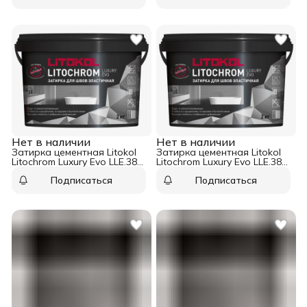
Нет в наличии
Нет в наличии
Затирка цементная Litokol
Затирка цементная Litokol
Litochrom Luxury Evo LLE.385
Litochrom Luxury Evo LLE.380
нефрит 2 кг
светло-зелёный 2 кг
Подписаться
Подписаться