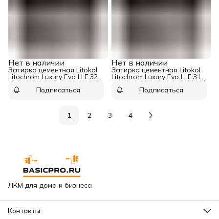
Нет в наличии
Нет в наличии
Затирка цементная Litokol
Затирка цементная Litokol
Litochrom Luxury Evo LLE.320
Litochrom Luxury Evo LLE.315
шампань 2 кг
светло-коричневый 2 кг
Подписаться
Подписаться
1
2
3
4
ЛКМ для дома и бизнеса
Контакты