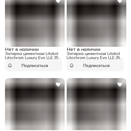
Нет в наличии
Нет в наличии
Затирка цементная Litokol
Затирка цементная Litokol
Litochrom Luxury Evo LLE.355
Litochrom Luxury Evo LLE.350
бледно-васильковый 2 кг
сиреневый 2 кг
Подписаться
Подписаться