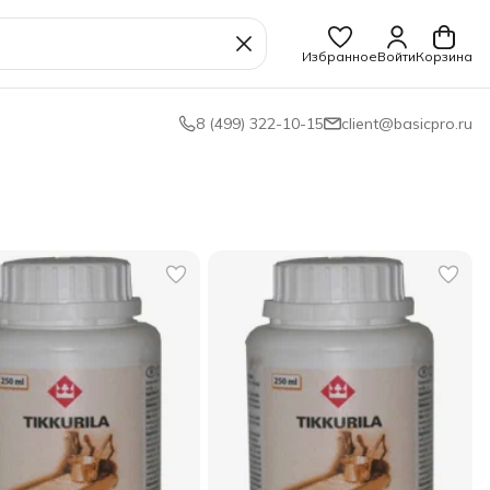
Избранное
Войти
Корзина
8 (499) 322-10-15
client@basicpro.ru