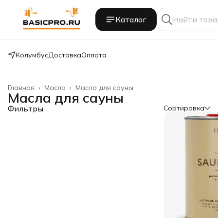
Каталог
Колумбус
Доставка
Оплата
Главная
›
Масла
›
Масла для сауны
Масла для сауны
Фильтры
Сортировка