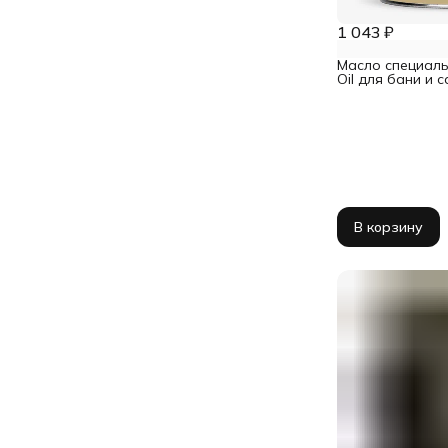
1 043 ₽
Масло специаль
Oil для бани и с
В корзину