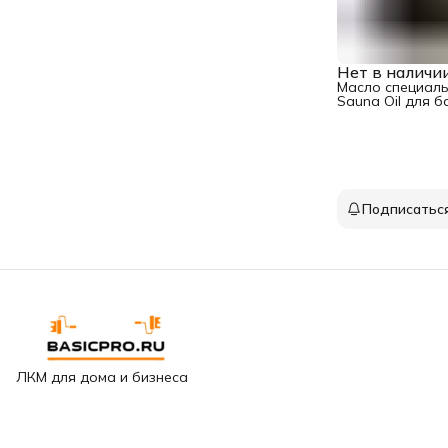
Нет в наличи
Масло специаль
Sauna Oil для б
хвоей 0,75 л
Подписатьс
ЛКМ для дома и бизнеса