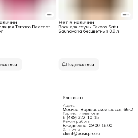
наличии
Нет в наличии
ляция Terraco Flexicoat
Воск для сауны Teknos Satu
кг
Saunavaha бесцветный 0,9 л
исаться
Подписаться
Контакты
Адрес
Москва, Варшавское шоссе, 65к2
Горячая линия сети
8 (499) 322-10-15
Режим работы
Ежедневно: 09.00-18.00
Эл. почта
client@basicpro.ru