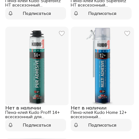
Пена-клей Kudo Superblitz
Пена-клей Kudo Superblitz
HT всесезонный
HT всесезонный
универсальный 650 мл
универсальный 1000 мл
Подписаться
Подписаться
Нет в наличии
Нет в наличии
Пена-клей Kudo Proff 14+
Пена-клей Kudo Home 12+
всесезонный для
всесезонный
теплоизоляционных плит
полиуретановый 1000 мл
Подписаться
Подписаться
1000 мл