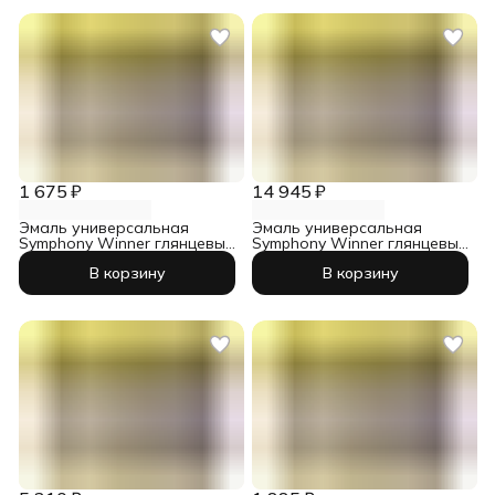
1 675 ₽
14 945 ₽
Эмаль универсальная
Эмаль универсальная
Symphony Winner глянцевый
Symphony Winner глянцевый
база С 0,9 л
база А 9 л
В корзину
В корзину