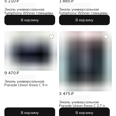
5 210 ₽
1 885 ₽
Эмаль универсальная
Эмаль универсальная
Symphony Winner глянцевый
Symphony Winner глянцевый
база А 2,7 л
база А 0,9 л
В корзину
В корзину
9 470 ₽
Эмаль универсальная
Parade Union база С 9 л
3 475 ₽
Эмаль универсальная
Parade Union база С 2,7 л
В корзину
В корзину