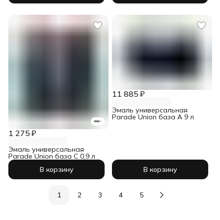
11 885 ₽
Эмаль универсальная
Parade Union база А 9 л
1 275 ₽
Эмаль универсальная
Parade Union база С 0,9 л
В корзину
В корзину
1
2
3
4
5