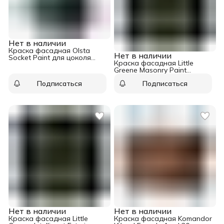
Нет в наличии
Краска фасадная Olsta
Нет в наличии
Socket Paint для цоколя
Краска фасадная Little
база A 2,7 л
Greene Masonry Paint
(Exterior Masonry) база Hi-
Подписаться
Подписаться
White 5 л
Нет в наличии
Нет в наличии
Краска фасадная Little
Краска фасадная Komandor