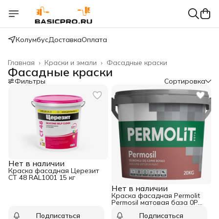
Колумбус
Доставка
Оплата
Главная
›
Краски и эмали
›
Фасадные краски
Фасадные краски
Фильтры
Сортировка
Нет в наличии
Краска фасадная Церезит
CT 48 RAL1001 15 кг
Нет в наличии
Краска фасадная Permolit
Permosil матовая база 0P
3,5 кг
Подписаться
Подписаться