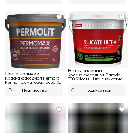
Нет в наличии
Нет в наличии
Краска фасадная Parade
Краска фасадная Permolit
F90 Silicate Ultra силикатная
Permomax матовая база 0P
база А 10 л
2,5 л
Подписаться
Подписаться