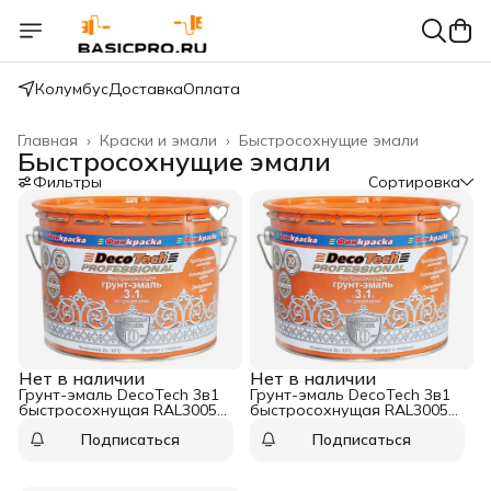
Колумбус
Доставка
Оплата
Главная
›
Краски и эмали
›
Быстросохнущие эмали
Быстросохнущие эмали
Фильтры
Сортировка
Нет в наличии
Нет в наличии
Грунт-эмаль DecoTech 3в1
Грунт-эмаль DecoTech 3в1
быстросохнущая RAL3005
быстросохнущая RAL3005
красно-коричневый 10 кг
красно-коричневый 1,8 кг
Подписаться
Подписаться