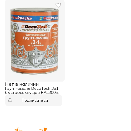
Нет в наличии
Грунт-эмаль DecoTech 3в1
быстросохнущая RAL3005
красно-коричневый 0,9 кг
Подписаться