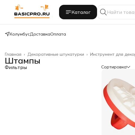
Каталог
Колумбус
Доставка
Оплата
Главная
›
Декоративные штукатурки
›
Инструмент для дек
Штампы
Фильтры
Сортировка