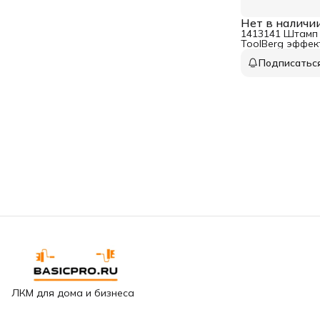
Нет в наличи
1413141 Штамп
ToolBerg эффек
70х230 мм
Подписатьс
ЛКМ для дома и бизнеса