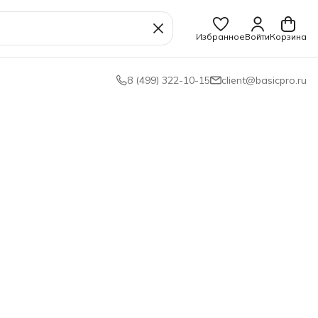
Избранное
Войти
Корзина
8 (499) 322-10-15
client@basicpro.ru