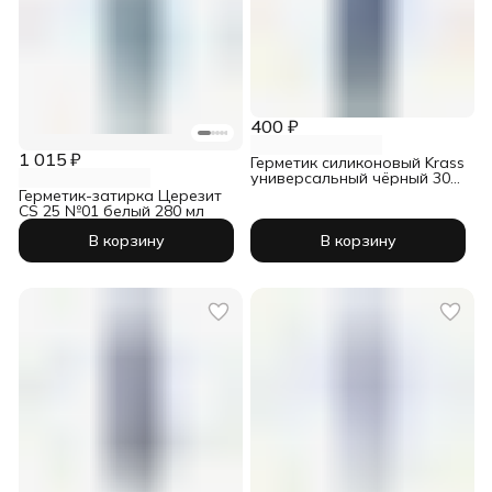
400 ₽
1 015 ₽
Герметик силиконовый Krass
универсальный чёрный 300
мл
Герметик-затирка Церезит
CS 25 №01 белый 280 мл
В корзину
В корзину