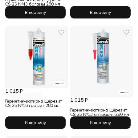
CS 25 №43 багамы 280 мл
В корзину
В корзину
1 015 ₽
1 015 ₽
Герметик-затирка Церезит
CS 25 №16 графит 280 мл
Герметик-затирка Церезит
CS 25 №13 антрацит 280 мл
В корзину
В корзину