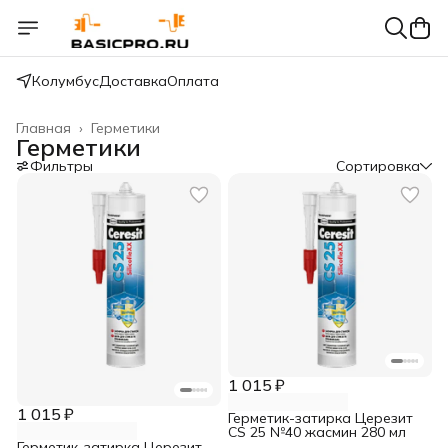
Колумбус
Доставка
Оплата
Главная
›
Герметики
Герметики
Фильтры
Сортировка
1 015 ₽
1 015 ₽
Герметик-затирка Церезит
CS 25 №40 жасмин 280 мл
Герметик-затирка Церезит