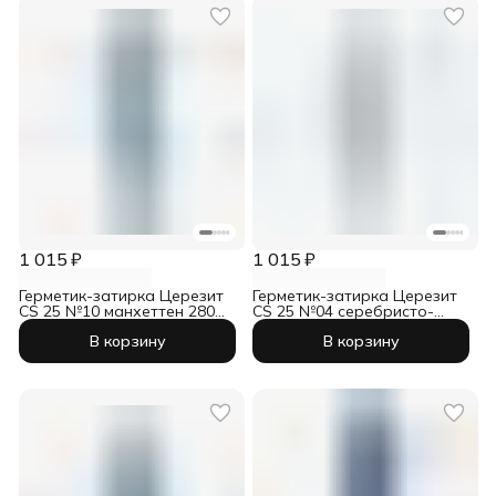
1 015 ₽
1 015 ₽
Герметик-затирка Церезит
Герметик-затирка Церезит
CS 25 №10 манхеттен 280
CS 25 №04 серебристо-
мл
серый 280 мл
В корзину
В корзину