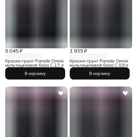
5 045 ₽
1 935 ₽
Краска-грунт Parade Omnix
Краска-грунт Parade Omnix
мультицелевой база С 2,7 л
мультицелевой база С 0,9 л
В корзину
В корзину