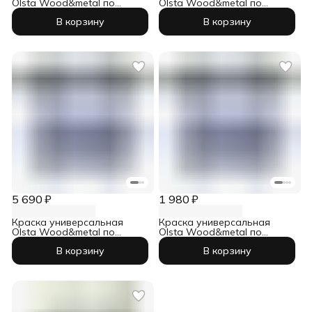
Olsta Wood&metal по
Olsta Wood&metal по
дереву и металлу база С
дереву и металлу база С
В корзину
В корзину
2,7 л
0,9 л
5 690 ₽
1 980 ₽
Краска универсальная
Краска универсальная
Olsta Wood&metal по
Olsta Wood&metal по
дереву и металлу база A
дереву и металлу база A
В корзину
В корзину
2,7 л
0,9 л