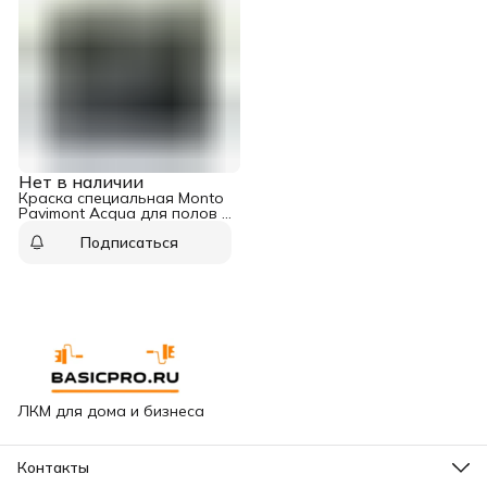
Нет в наличии
Краска специальная Monto
Pavimont Acqua для полов и
разметки база С 0,75 л
Подписаться
ЛКМ для дома и бизнеса
Контакты