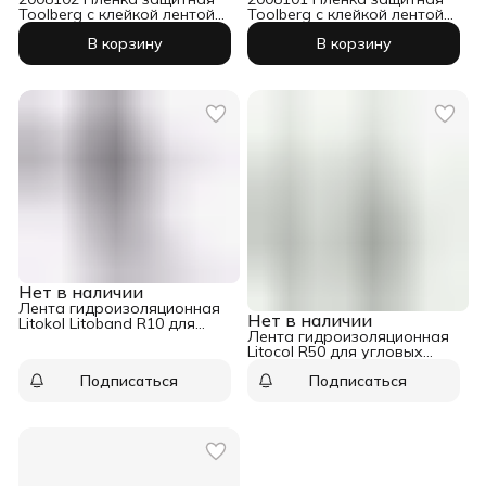
Toolberg с клейкой лентой
Toolberg с клейкой лентой
55 см х 20 м
110 см х 33 м
В корзину
В корзину
Нет в наличии
Лента гидроизоляционная
Нет в наличии
Litokol Litoband R10 для
Лента гидроизоляционная
угловых примыканий 10 м
Litocol R50 для угловых
примыканий 50 м
Подписаться
Подписаться