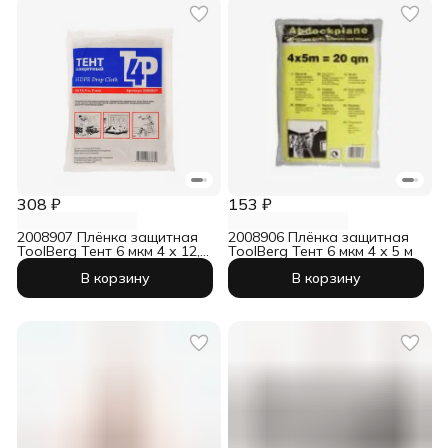
308 ₽
153 ₽
2008907 Плёнка защитная
2008906 Плёнка защитная
ToolBerg Тент 6 мкм 4 х 12,5
ToolBerg Тент 6 мкм 4 х 5 м
м
В корзину
В корзину