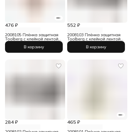
476 ₽
552 ₽
2008105 Плёнка защитная
2008103 Плёнка защитная
Toolberg с клейкой лентой
Toolberg с клейкой лентой
240 см х 16 м
140 см х 33 м
В корзину
В корзину
284 ₽
465 ₽
2008102 Плёнка защитная
2008101 Плёнка защитная