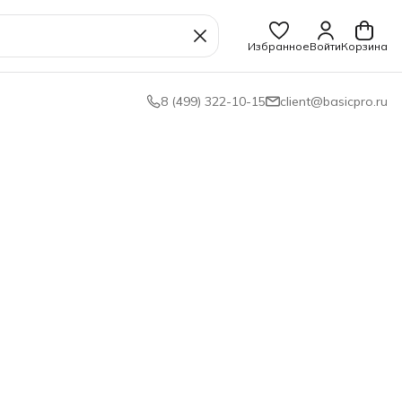
Избранное
Войти
Корзина
8 (499) 322-10-15
client@basicpro.ru