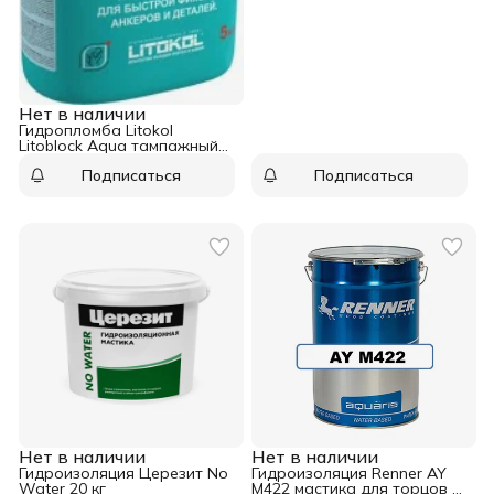
Нет в наличии
Гидропломба Litokol
Litoblock Aqua тампажный
раствор 5 кг
Подписаться
Подписаться
Нет в наличии
Нет в наличии
Гидроизоляция Церезит No
Гидроизоляция Renner AY
Water 20 кг
M422 мастика для торцов 5