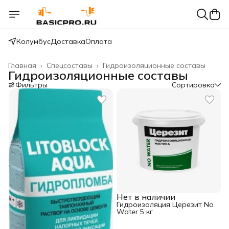
Колумбус
Доставка
Оплата
Главная
›
Спецсоставы
›
Гидроизоляционные составы
Гидроизоляционные составы
Фильтры
Сортировка
Нет в наличии
Гидроизоляция Церезит No
Water 5 кг