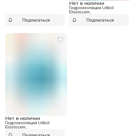
Нет в наличии
Гидроизоляция Litikol
Elastocem
двухкомпонентный
Подписаться
Подписаться
компонент А 24 кг
Нет в наличии
Гидроизоляция Litikol
Elastocem
двухкомпонентный
Подписаться
компонент B 8 кг