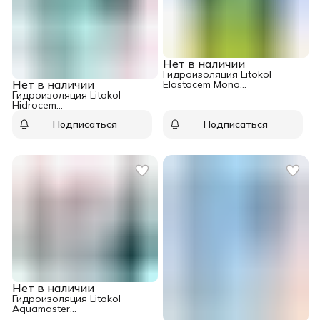
Нет в наличии
Гидроизоляция Litokol
Нет в наличии
Elastocem Mono
однокомпонентный 20 кг
Гидроизоляция Litokol
Hidrocem
однокомпонентный 20 кг
Подписаться
Подписаться
Нет в наличии
Гидроизоляция Litokol
Aquamaster
однокомпонентный 10 кг