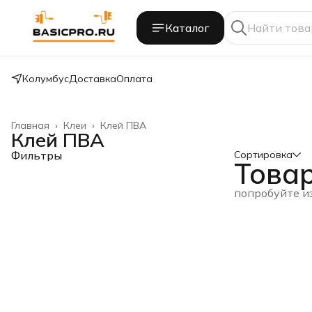
Каталог
Колумбус
Доставка
Оплата
Главная
›
Клеи
›
Клей ПВА
Клей ПВА
Фильтры
Сортировка
Това
попробуйте и