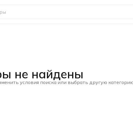
ры не найдены
зменить условия поиска или выбрать другую категори