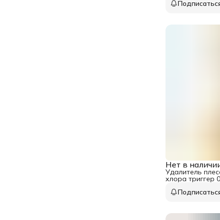
Подписатьс
Нет в наличи
Удалитель плес
хлора триггер 0
Подписатьс