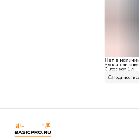
Нет в наличи
Удалитель наки
Glutoclean 1 л
Подписатьс