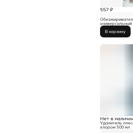
557 ₽
Обезжиривател
универсальный 
В корзину
Нет в наличи
Удалитель плес
хлором 500 мл