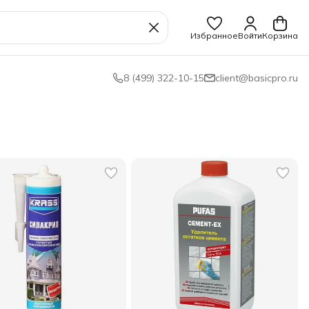
Избранное
Войти
Корзина
8 (499) 322-10-15
client@basicpro.ru