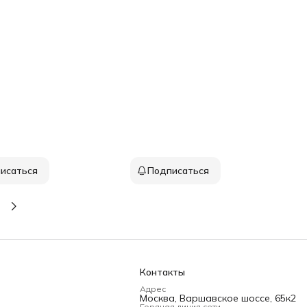
исаться
Подписаться
Контакты
Адрес
Москва, Варшавское шоссе, 65к2
Горячая линия сети