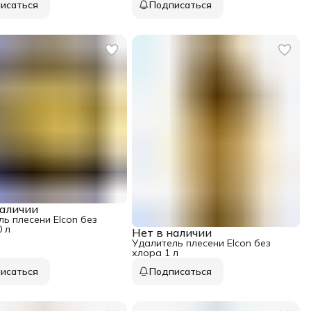
исаться
Подписаться
наличии
ь плесени Elcon без
 л
Нет в наличии
Удалитель плесени Elcon без
хлора 1 л
исаться
Подписаться