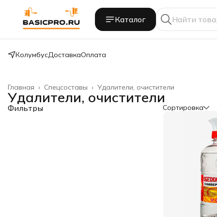
Каталог
Колумбус
Доставка
Оплата
Главная
›
Спецсоставы
›
Удалители, очистители
Удалители, очистители
Фильтры
Сортировка