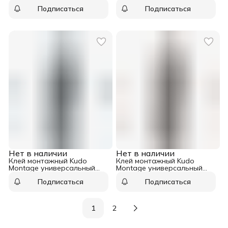
белый 280 мл
белый 200 мл
Подписаться
Подписаться
Нет в наличии
Нет в наличии
Клей монтажный Kudo
Клей монтажный Kudo
Montage универсальный
Montage универсальный
прозрачный 280 мл
белый 280 мл
Подписаться
Подписаться
1
2