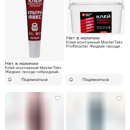
Нет в наличии
Клей монтажный MasterTeks
Profimaster Жидкие гвозди
экстрасильный белый 7,2 кг
Нет в наличии
Клей монтажный MasterTeks
Жидкие гвозди гибридный
белый 80 гр
Подписаться
Подписаться