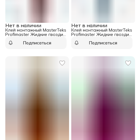
Нет в наличии
Нет в наличии
Клей монтажный MasterTeks
Клей монтажный MasterTeks
Profimaster Жидкие гвозди
Profimaster Жидкие гвозди
ультрабыстрый белый 427
керамика, гипс, камень
Подписаться
Подписаться
гр
белый 528 гр