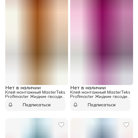
Нет в наличии
Нет в наличии
Клей монтажный MasterTeks
Клей монтажный MasterTeks
Profimaster Жидкие гвозди
Profimaster Жидкие гвозди
для деревянных
930 зеркальный бежевый
Подписаться
Подписаться
конструкции белый 528 гр
400 гр