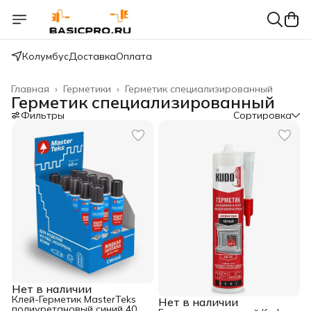
Колумбус
Доставка
Оплата
Главная
›
Герметики
›
Герметик специализированный
Герметик специализированный
Фильтры
Сортировка
Нет в наличии
Клей-Герметик MasterTeks
Нет в наличии
полиуретановый синий 40