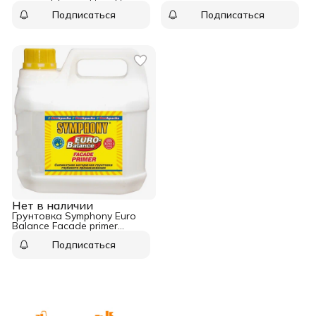
негорючая 10 л
пола 20 кг
Подписаться
Подписаться
Нет в наличии
Грунтовка Symphony Euro
Balance Facade primer
негорючая 10 л
Подписаться