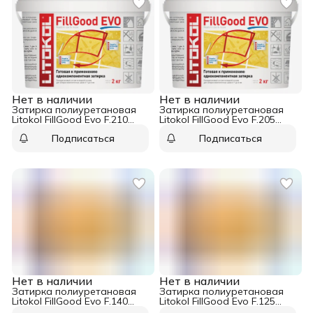
Нет в наличии
Нет в наличии
Затирка полиуретановая
Затирка полиуретановая
Litokol FillGood Evo F.210
Litokol FillGood Evo F.205
Greigeo 2 кг
Travertino 2 кг
Подписаться
Подписаться
Нет в наличии
Нет в наличии
Затирка полиуретановая
Затирка полиуретановая
Litokol FillGood Evo F.140
Litokol FillGood Evo F.125
Nero Grafite 2 кг
Grigio Cemento 2 кг