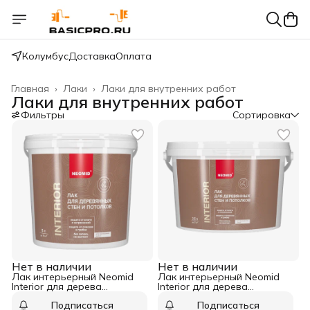
Колумбус
Доставка
Оплата
Главная
›
Лаки
›
Лаки для внутренних работ
Лаки для внутренних работ
Фильтры
Сортировка
Нет в наличии
Нет в наличии
Лак интерьерный Neomid
Лак интерьерный Neomid
Interior для дерева
Interior для дерева
глянцевый 5 л
глянцевый 2,5 л
Подписаться
Подписаться