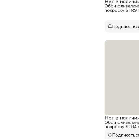
Нет в наличи
Обои флизелино
покраску STR9 
10 м
Подписатьс
Нет в наличи
Обои флизелино
покраску STR4 
Подписатьс