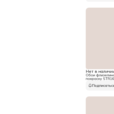
Нет в наличи
Обои флизелино
покраску STR16
Подписатьс