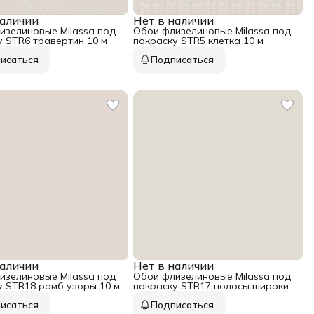
наличии
Нет в наличии
изелиновые Milassa под
Обои флизелиновые Milassa под
у STR6 травертин 10 м
покраску STR5 клетка 10 м
исаться
Подписаться
наличии
Нет в наличии
изелиновые Milassa под
Обои флизелиновые Milassa под
у STR18 ромб узоры 10 м
покраску STR17 полосы широкие
10 м
исаться
Подписаться