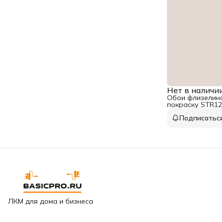
Нет в наличи
Обои флизелино
покраску STR12
Подписатьс
ЛКМ для дома и бизнеса