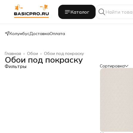
Каталог
Колумбус
Доставка
Оплата
Главная
›
Обои
›
Обои под покраску
Обои под покраску
Фильтры
Сортировка