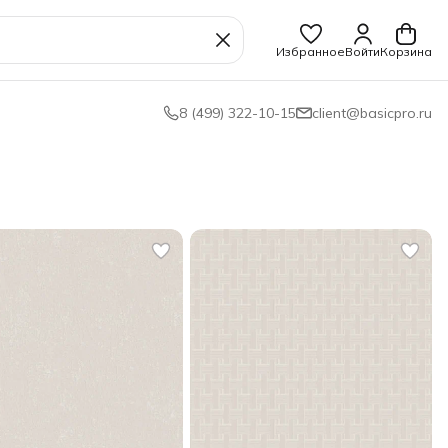
Избранное
Войти
Корзина
8 (499) 322-10-15
client@basicpro.ru