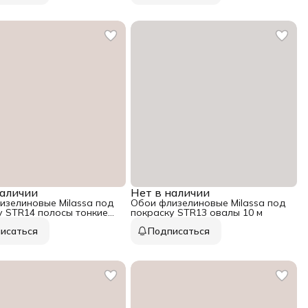
наличии
Нет в наличии
изелиновые Milassa под
Обои флизелиновые Milassa под
у STR14 полосы тонкие
покраску STR13 овалы 10 м
исаться
Подписаться