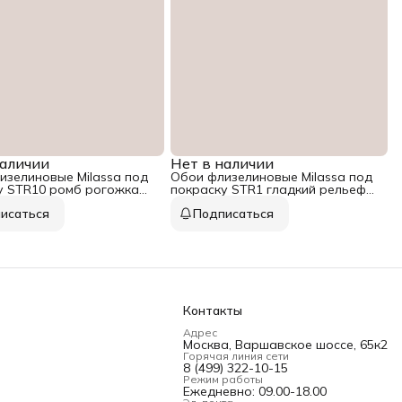
наличии
Нет в наличии
изелиновые Milassa под
Обои флизелиновые Milassa под
у STR10 ромб рогожка
покраску STR1 гладкий рельеф
10 м
исаться
Подписаться
Контакты
Адрес
Москва, Варшавское шоссе, 65к2
Горячая линия сети
8 (499) 322-10-15
Режим работы
Ежедневно: 09.00-18.00