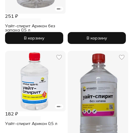
251 ₽
Уайт-спирит Арикон без
запаха 0,5 л
В корзину
В корзину
182 ₽
Уайт-спирит Арикон 0,5 л