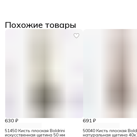
Похожие товары
630 ₽
691 ₽
51450 Кисть плоская Boldrini
50040 Кисть плоская Boldr
искусственная щетина 50 мм
натуральная щетина 40х