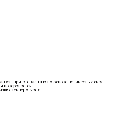
лаков, приготовленных на основе полимерных смол
ия поверхностей.
изких температурах.