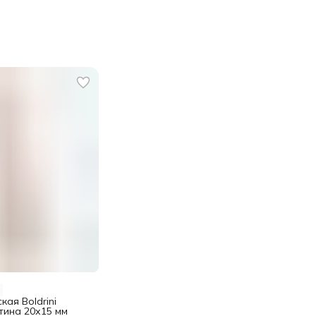
кая Boldrini
тина 20х15 мм