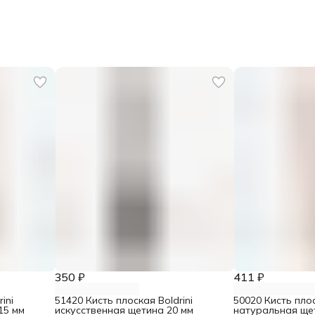
350 ₽
411 ₽
ini
51420 Кисть плоская Boldrini
50020 Кисть плос
15 мм
искусственная щетина 20 мм
натуральная ще