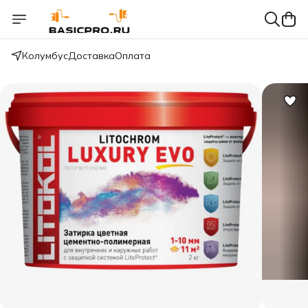
Колумбус
Доставка
Оплата