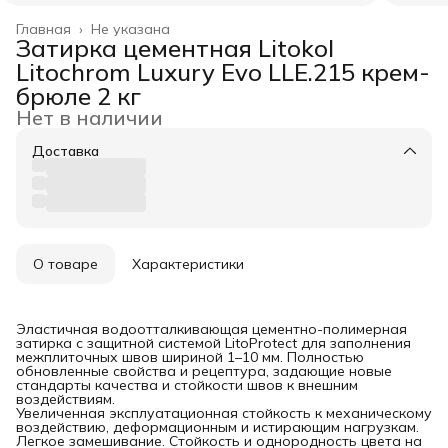
Главная
›
Не указана
Затирка цементная Litokol
Litochrom Luxury Evo LLE.215 крем-
брюле 2 кг
Нет в наличии
Доставка
О товаре
Характеристики
Эластичная водоотталкивающая цементно-полимерная
затирка с защитной системой LitoProtect для заполнения
межплиточных швов шириной 1–10 мм. Полностью
обновленные свойства и рецептура, задающие новые
стандарты качества и стойкости швов к внешним
воздействиям.
Увеличенная эксплуатационная стойкость к механическому
воздействию, деформационным и истирающим нагрузкам.
Легкое замешивание. Стойкость и однородность цвета на