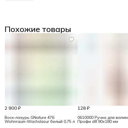
Похожие товары
2 900 ₽
128 ₽
Воск-лазурь GNature 476
0610000 Ручка для валик
Wohnraum-Wachslasur белый 0,75 л
Профи d8 90х180 мм