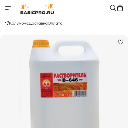
Колумбус
Доставка
Оплата