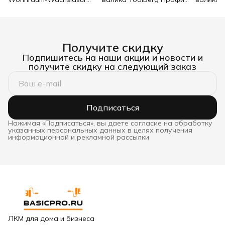
белый 0,75 л
d8 90х180 мм
Стандар
Получите скидку
Подпишитесь на наши акции и новости и
получите скидку на следующий заказ
Подписаться
Нажимая «Подписаться», вы даете согласие на обработку
указанных персональных данных в целях получения
информационной и рекламной рассылки
ЛКМ для дома и бизнеса