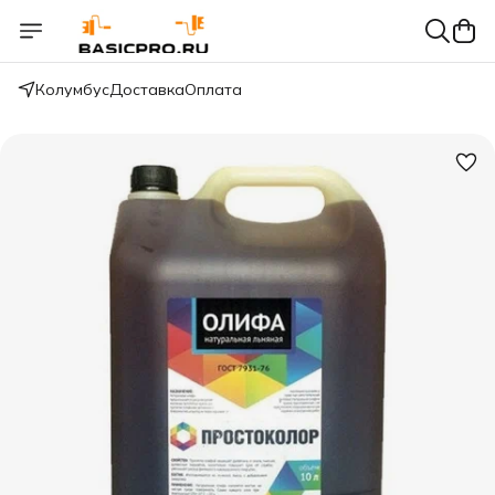
Колумбус
Доставка
Оплата