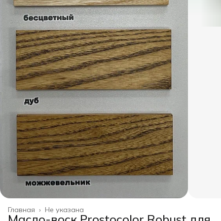
Главная
›
Не указана
Масло-воск Prostocolor Robust для