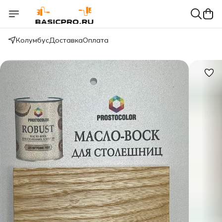
Колумбус
Доставка
Оплата