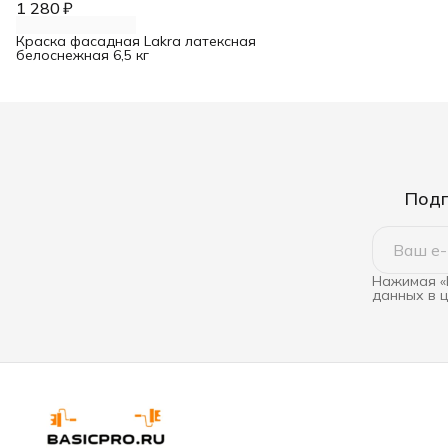
1 280 ₽
Краска фасадная Lakra латексная
белоснежная 6,5 кг
Подп
Нажимая «
данных в 