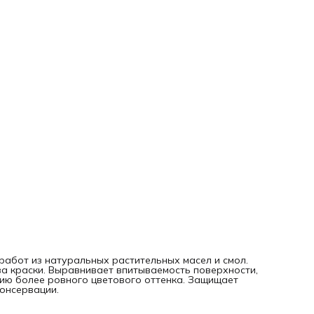
абот из натуральных растительных масел и смол.
ва краски. Выравнивает впитываемость поверхности,
нию более ровного цветового оттенка. Защищает
консервации.