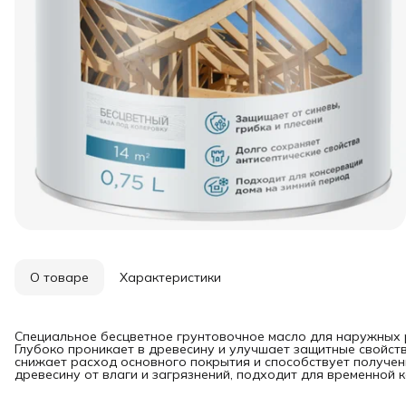
О товаре
Характеристики
Специальное бесцветное грунтовочное масло для наружных р
Глубоко проникает в древесину и улучшает защитные свойст
снижает расход основного покрытия и способствует получе
древесину от влаги и загрязнений, подходит для временной 