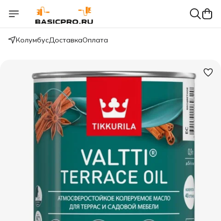
Колумбус
Доставка
Оплата