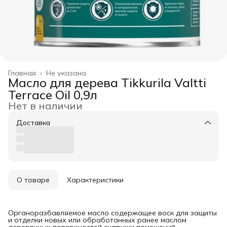
Главная
›
Не указана
Масло для дерева Tikkurila Valtti
Terrace Oil 0,9л
Нет в наличии
Доставка
О товаре
Характеристики
Органоразбавляемое масло содержащее воск для защиты
и отделки новых или обработанных ранее маслом