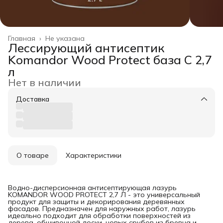
Главная
›
Не указана
Лессирующий антисептик
Komandor Wood Protect база C 2,7
л
Нет в наличии
Доставка
О товаре
Характеристики
Водно-дисперсионная антисептирующая лазурь
KOMANDOR WOOD PROTECT 2,7 Л - это универсальный
продукт для защиты и декорирования деревянных
фасадов. Предназначен для наружных работ, лазурь
идеально подходит для обработки поверхностей из
дерева, обшивочной доски, новых срубов из бревна и