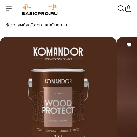
Колумбус
Доставка
Оплата