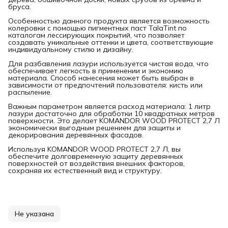
бруса.
Особенностью данного продукта является возможность
колеровки с помощью пигментных паст TalaTint по
каталогам лессирующих покрытий, что позволяет
создавать уникальные оттенки и цвета, соответствующие
индивидуальному стилю и дизайну.
Для разбавления лазури используется чистая вода, что
обеспечивает легкость в применении и экономию
материала. Способ нанесения может быть выбран в
зависимости от предпочтений пользователя: кисть или
распыление.
Важным параметром является расход материала: 1 литр
лазури достаточно для обработки 10 квадратных метров
поверхности. Это делает KOMANDOR WOOD PROTECT 2,7 Л
экономически выгодным решением для защиты и
декорирования деревянных фасадов.
Используя KOMANDOR WOOD PROTECT 2,7 Л, вы
обеспечите долговременную защиту деревянных
поверхностей от воздействия внешних факторов,
сохраняя их естественный вид и структуру.
Не указана