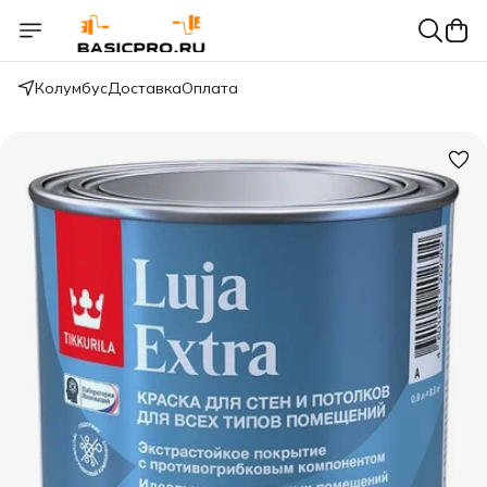
Колумбус
Доставка
Оплата