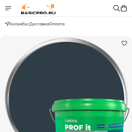
Колумбус
Доставка
Оплата