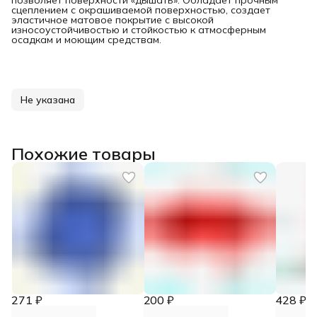
позволяет поверхности «дышать». Обладает прочным
сцеплением с окрашиваемой поверхностью, создает
эластичное матовое покрытие с высокой
износоустойчивостью и стойкостью к атмосферным
осадкам и моющим средствам.
Не указана
Похожие товары
271 ₽
200 ₽
428 ₽