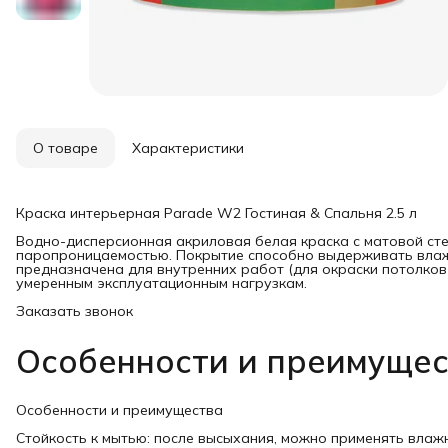
О товаре
Характеристики
Краска интерьерная Parade W2 Гостиная & Спальня 2.5 л
Водно-дисперсионная акриловая белая краска с матовой ст
паропроницаемостью. Покрытие способно выдерживать влаж
предназначена для внутренних работ (для окраски потолков
умеренным эксплуатационным нагрузкам.
Заказать звонок
Особенности и преимуще
Особенности и преимущества
Стойкость к мытью: после высыхания, можно применять влаж