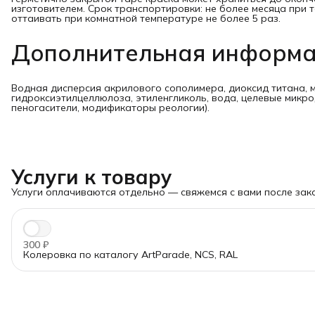
изготовителем. Срок транспортировки: не более месяца при
оттаивать при комнатной температуре не более 5 раз.
Дополнительная информа
Водная дисперсия акрилового сополимера, диоксид титана, 
гидроксиэтилцеллюлоза, этиленгликоль, вода, целевые микро
пеногасители, модификаторы реологии).
Услуги к товару
Услуги оплачиваются отдельно — свяжемся с вами после зака
300 ₽
Колеровка по каталогу ArtParade, NCS, RAL