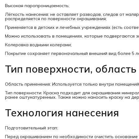
Высокая паропроницаемость;
Лёгкость нанесения: не оставляет разводов, следов от маля
распределяется по поверхности окрашивания;
Применяется в детских и лечебных учреждениях (есть соотв
Можно использовать в помещениях, которые подвергаются э
Колеровка водными колерами;
Покрытие сохраняет первоначальный внешний вид более 5 ле
Тип поверхности, область
Область применения: Используется только внутри помещений
Тип поверхности: Краска подходит для окрашивания минераль
ранее оштукатуренных. Также можно наносить краску на дер
Технология нанесения
Подготовительный этап:
Перед окрашиванием по необходимости очистить основание 