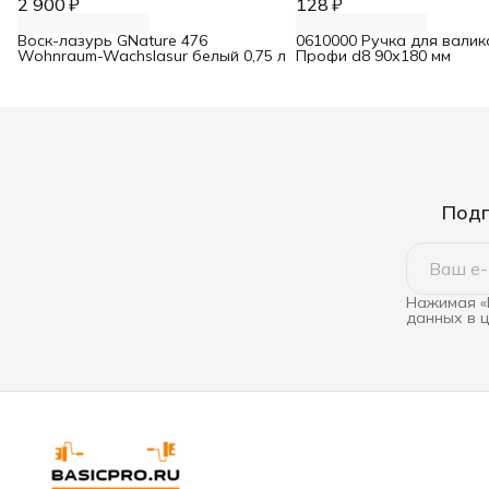
2 900 ₽
128 ₽
Воск-лазурь GNature 476
0610000 Ручка для валик
Wohnraum-Wachslasur белый 0,75 л
Профи d8 90х180 мм
Подп
Нажимая «
данных в 