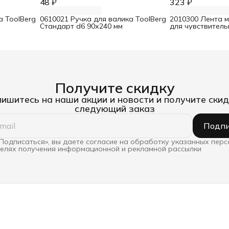
48 ₽
323 ₽
а ToolBerg
0610021 Ручка для валика ToolBerg
2010300 Лента 
Стандарт d6 90х240 мм
для чувствител
25 мм х 25 м
Получите скидку
ишитесь на наши акции и новости и получите скид
следующий заказ
Подпи
Подписаться», вы даете согласие на обработку указанных пер
целях получения информационной и рекламной рассылки