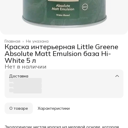
Главная
›
Не указана
Краска интерьерная Little Greene
Absolute Matt Emulsion база Hi-
White 5 л
Нет в наличии
Доставка
О товаре
Характеристики
Экологически чистая краска на меловой основе, которая