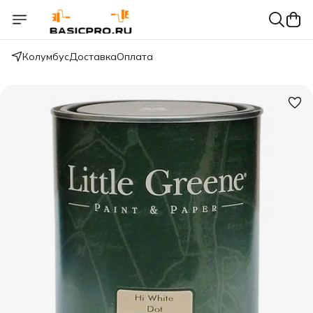
Колумбус
Доставка
Оплата