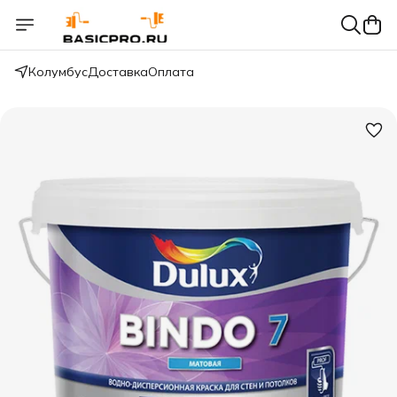
Колумбус
Доставка
Оплата