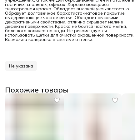
учреждениях, а так же для окрашивания стен и потолков в
гостиных, спальнях, офисах. Хорошо моющаяся
тиксотропная краска. Обладает высокой укрывистостью.
Образует долговечное бархатисто-матовое покрытие,
выдерживающее частое мытье. Обладает высокими
декоративными свойствами, отлично скрывает мелкие
дефекты поверхности. Краска не боится частого мытья,
большого количество воды. Не рекомендуется
использовать щетки для очистки окрашенной поверхности.
Возможна колеровка в светлые оттенки.
Не указана
Похожие товары