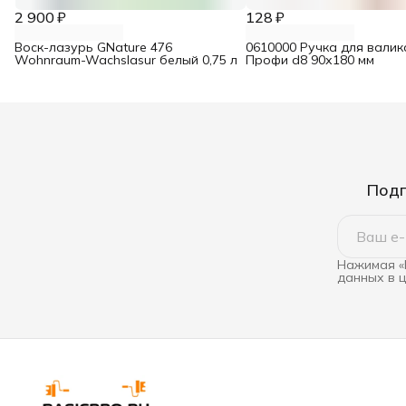
2 900 ₽
128 ₽
Воск-лазурь GNature 476
0610000 Ручка для валик
Wohnraum-Wachslasur белый 0,75 л
Профи d8 90х180 мм
Подп
Нажимая «
данных в 