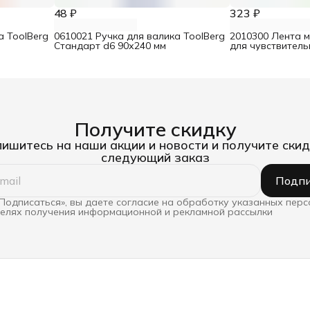
48 ₽
323 ₽
а ToolBerg
0610021 Ручка для валика ToolBerg
2010300 Лента 
Стандарт d6 90х240 мм
для чувствител
25 мм х 25 м
Получите скидку
ишитесь на наши акции и новости и получите скид
следующий заказ
Подпи
Подписаться», вы даете согласие на обработку указанных пер
целях получения информационной и рекламной рассылки