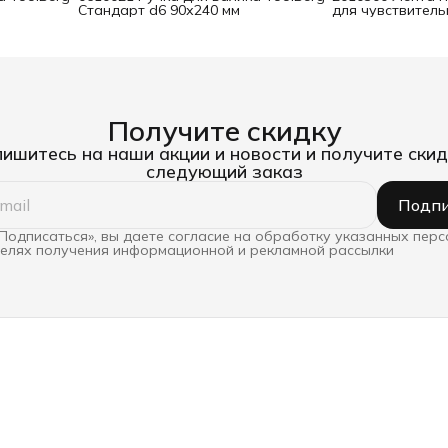
Стандарт d6 90х240 мм
для чувствител
25 мм х 25 м
Получите скидку
ишитесь на наши акции и новости и получите скид
следующий заказ
Подпи
Подписаться», вы даете согласие на обработку указанных пер
целях получения информационной и рекламной рассылки