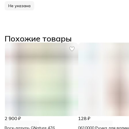
Не указана
Похожие товары
2 900 ₽
128 ₽
Воск-лазурь GNature 476
0610000 Ручка для валик