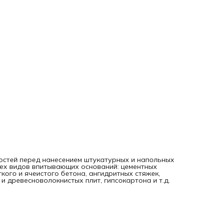
остей перед нанесением штукатурных и напольных
всех видов впитывающих оснований: цементных
гкого и ячеистого бетона, ангидритных стяжек,
и древесноволокнистых плит, гипсокартона и т.д.