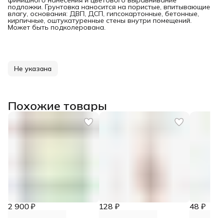
финишного нанесения и цветового выравнивание
подложки. Грунтовка наносится на пористые, впитывающие
влагу, основания: ДВП, ДСП, гипсокартонные, бетонные,
кирпичные, оштукатуренные стены внутри помещений.
Может быть подколерована.
Не указана
Похожие товары
2 900 ₽
128 ₽
48 ₽