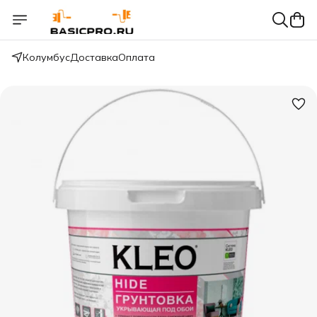
Колумбус
Доставка
Оплата