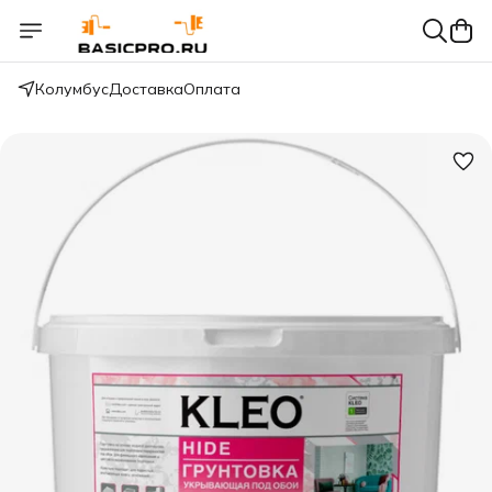
Колумбус
Доставка
Оплата