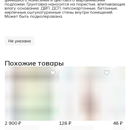
финишного нанесения и цветового выравнивание
подложки. Грунтовка наносится на пористые, впитывающие
влагу основания: ДВП, ДСП, гипсокартонные, бетонные,
кирпичные,оштукатуренные стены внутри помещений.
Может быть подколерована.
Не указана
Похожие товары
2 900 ₽
128 ₽
48 ₽