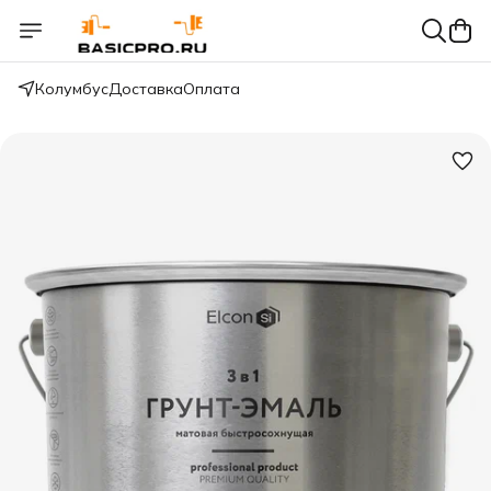
Колумбус
Доставка
Оплата