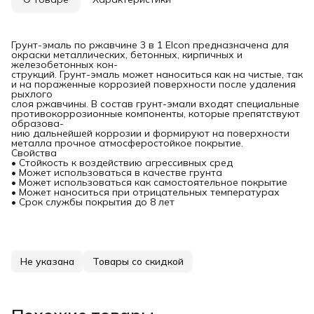
Грунт-эмаль по ржавчине 3 в 1 Elcon предназначена для
окраски металлических, бетонных, кирпичных и
железобетонных кон-
струкций. Грунт-эмаль может наноситься как на чистые, так
и на пораженные коррозией поверхности после удаления
рыхлого
слоя ржавчины. В состав грунт-эмали входят специальные
противокоррозионные компоненты, которые препятствуют
образова-
нию дальнейшей коррозии и формируют на поверхности
металла прочное атмосферостойкое покрытие.
Свойства
• Стойкость к воздействию агрессивных сред
• Может использоваться в качестве грунта
• Может использоваться как самостоятельное покрытие
• Может наноситься при отрицательных температурах
• Срок службы покрытия до 8 лет
Не указана
Товары со скидкой