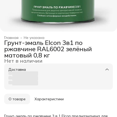
Главная
›
Не указана
Грунт-эмаль Elcon 3в1 по
ржавчине RAL6002 зелёный
матовый 0,8 кг
Нет в наличии
Доставка
О товаре
Характеристики
Грунт-эмаль по ржавчине 3 в 1 Elcon предназначена для