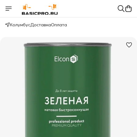
Колумбус
Доставка
Оплата