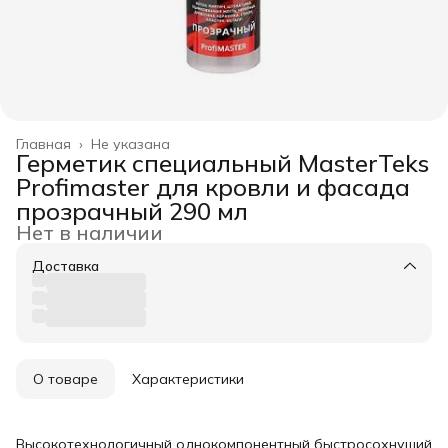
Главная
›
Не указана
Герметик специальный MasterTeks
Profimaster для кровли и фасада
прозрачный 290 мл
Нет в наличии
Доставка
О товаре
Характеристики
Высокотехнологичный однокомпонентный быстросохнущий