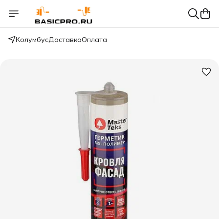
Колумбус
Доставка
Оплата